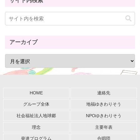
サイト内検索
アーカイブ
HOME
連絡先
グループ全体
地福ゆきわりそう
社会福祉法人地球郷
NPOゆきわりそう
理念
主要年表
発達プログラム
合唱団