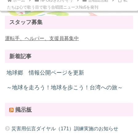
ホーム
NPOゆきわりそう
合唱団活動
私
たちは心で歌う目で歌う合唱団ニュースNo5を発刊
スタッフ募集
運転手、ヘルパー、支援員募集中
新着記事
地球郷 情報公開ページを更新
～地球を走ろう！地球を歩こう！台湾への旅～
掲示板
災害用伝言ダイヤル（171）訓練実施のお知らせ