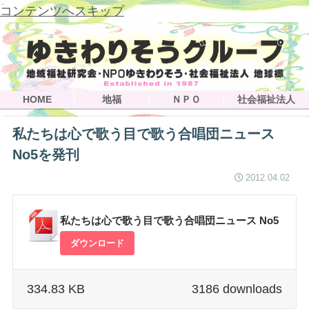
コンテンツへスキップ
HOME
地福
ＮＰＯ
社会福祉法人
私たちは心で歌う目で歌う合唱団ニュース
No5を発刊
2012.04.02
私たちは心で歌う目で歌う合唱団ニュース No5
ダウンロード
334.83 KB
3186 downloads