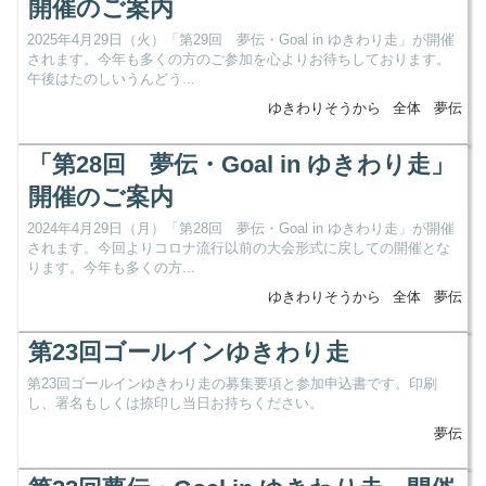
開催のご案内
2025年4月29日（火）「第29回 夢伝・Goal in ゆきわり走」が開催
されます。今年も多くの方のご参加を心よりお待ちしております。
午後はたのしいうんどう...
ゆきわりそうから
全体
夢伝
「第28回 夢伝・Goal in ゆきわり走」
開催のご案内
2024年4月29日（月）「第28回 夢伝・Goal in ゆきわり走」が開催
されます。今回よりコロナ流行以前の大会形式に戻しての開催とな
ります。今年も多くの方...
ゆきわりそうから
全体
夢伝
第23回ゴールインゆきわり走
第23回ゴールインゆきわり走の募集要項と参加申込書です。印刷
し、署名もしくは捺印し当日お持ちください。
夢伝