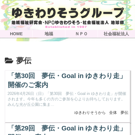
HOME
地福
ＮＰＯ
社会福祉法人
夢伝
「第30回 夢伝・Goal in ゆきわり走」
開催のご案内
2026年4月26日（日）「第30回 夢伝・Goal in ゆきわり走」が開催
されます。今年も多くの方のご参加を心よりお待ちしております。
みんな光が丘公園に集ま...
ゆきわりそうから
全体
夢伝
「第29回 夢伝・Goal in ゆきわり走」