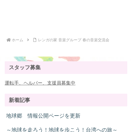
ホーム
レンガの家 音楽グループ 春の音楽交流会
スタッフ募集
運転手、ヘルパー、支援員募集中
新着記事
地球郷 情報公開ページを更新
～地球を走ろう！地球を歩こう！台湾への旅～