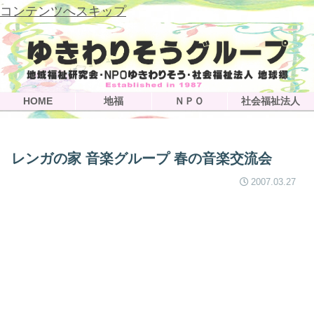
コンテンツへスキップ
HOME
地福
ＮＰＯ
社会福祉法人
レンガの家 音楽グループ 春の音楽交流会
2007.03.27