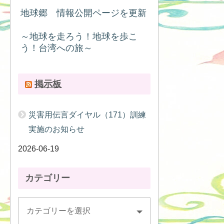
地球郷 情報公開ページを更新
～地球を走ろう！地球を歩こ
う！台湾への旅～
掲示板
災害用伝言ダイヤル（171）訓練
実施のお知らせ
2026-06-19
カテゴリー