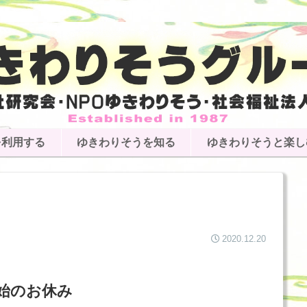
を利用する
ゆきわりそうを知る
ゆきわりそうと楽し
2020.12.20
始のお休み