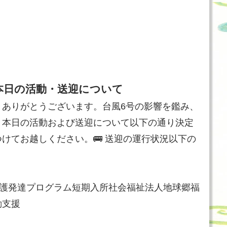
本日の活動・送迎について
きありがとうございます。台風6号の影響を鑑み、
、本日の活動および送迎について以下の通り決定
けてお越しください。🚌 送迎の運行状況以下の
護
発達プログラム
短期入所
社会福祉法人地球郷
福
動支援