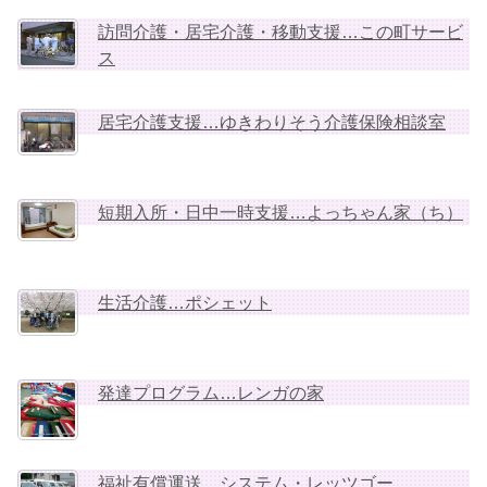
訪問介護・居宅介護・移動支援…この町サービ
ス
居宅介護支援…ゆきわりそう介護保険相談室
短期入所・日中一時支援…よっちゃん家（ち）
生活介護…ポシェット
発達プログラム…レンガの家
福祉有償運送…システム・レッツゴー