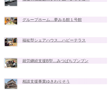
グループホーム…夢みる館１号館
福祉型シェアハウス…ハピーテラス
就労継続支援B型…みつばちブンブン
相談支援事業ゆきわりそう