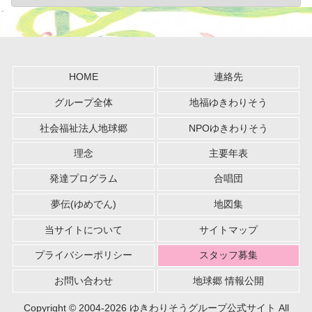
HOME
連絡先
グループ全体
地福ゆきわりそう
社会福祉法人地球郷
NPOゆきわりそう
理念
主要年表
発達プログラム
合唱団
夢伝(ゆめでん)
地図集
当サイトについて
サイトマップ
プライバシーポリシー
スタッフ募集
お問い合わせ
地球郷 情報公開
Copyright © 2004-2026 ゆきわりそうグループ公式サイト All