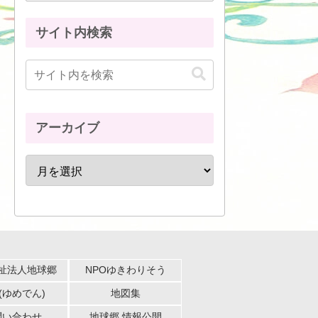
サイト内検索
アーカイブ
祉法人地球郷
NPOゆきわりそう
(ゆめでん)
地図集
問い合わせ
地球郷 情報公開