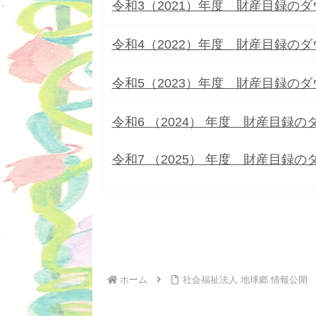
令和3（2021）年度 財産目録の
令和4（2022）年度 財産目録の
令和5（2023）年度 財産目録の
令和6 （2024） 年度 財産目録
令和7 （2025） 年度 財産目録
ホーム
社会福祉法人 地球郷 情報公開