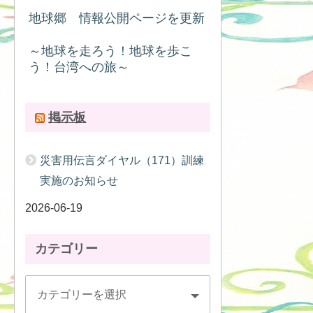
地球郷 情報公開ページを更新
～地球を走ろう！地球を歩こ
う！台湾への旅～
掲示板
災害用伝言ダイヤル（171）訓練
実施のお知らせ
2026-06-19
カテゴリー