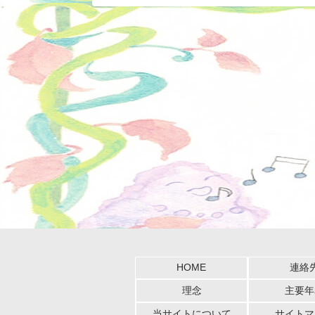
HOME
連絡
理念
主要年
当サイトについて
サイトマ