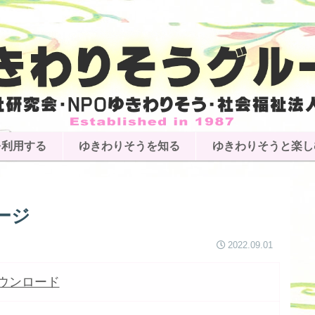
を利用する
ゆきわりそうを知る
ゆきわりそうと楽し
ージ
2022.09.01
ダウンロード