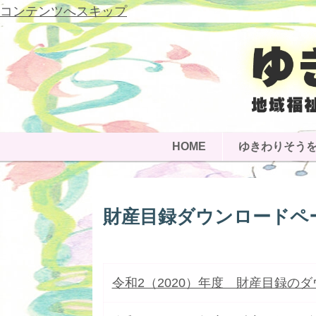
コンテンツへスキップ
HOME
ゆきわりそう
財産目録ダウンロードペ
令和2（2020）年度 財産目録の