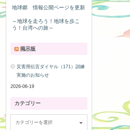
地球郷 情報公開ページを更新
～地球を走ろう！地球を歩こ
う！台湾への旅～
掲示板
災害用伝言ダイヤル（171）訓練
実施のお知らせ
2026-06-19
カテゴリー