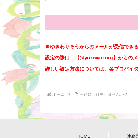
※ゆきわりそうからのメールが受信でき
設定の際は、【@yukiwari.org】
詳しい設定方法については、各プロバイ
ホーム
一緒にお仕事しませんか？
HOME
連絡