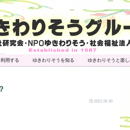
を利用する
ゆきわりそうを知る
ゆきわりそうと楽し
？
2021.06.30