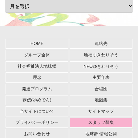
HOME
連絡先
グループ全体
地福ゆきわりそう
社会福祉法人地球郷
NPOゆきわりそう
理念
主要年表
発達プログラム
合唱団
夢伝(ゆめでん)
地図集
当サイトについて
サイトマップ
プライバシーポリシー
スタッフ募集
お問い合わせ
地球郷 情報公開