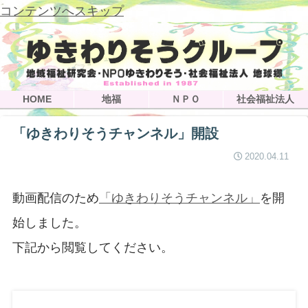
コンテンツへスキップ
HOME
地福
ＮＰＯ
社会福祉法人
「ゆきわりそうチャンネル」開設
2020.04.11
動画配信のため
「ゆきわりそうチャンネル」
を開
始しました。
下記から閲覧してください。