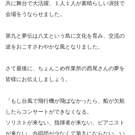
共に舞台で大活躍、１人１人が素晴らしい演技で
会場をうならせました。
第九と夢伝は八丈という島に文化を育み、交流の
波をおこすさわやかな風となりました。
さて最後に、ちょんこめ作業所の西尾さんの夢を
皆様にお伝えしましょう。
「もし台風で飛行機が飛ばなかったら、船が欠航
したらコンサートができなくなる。
ソリストが来ない、指揮者が来ない、ピアニスト
が来ない、合唱団が少なくて第九にならない。い