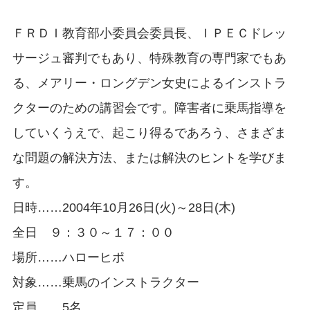
ＦＲＤＩ教育部小委員会委員長、ＩＰＥＣドレッ
サージュ審判でもあり、特殊教育の専門家でもあ
る、メアリー・ロングデン女史によるインストラ
クターのための講習会です。障害者に乗馬指導を
していくうえで、起こり得るであろう、さまざま
な問題の解決方法、または解決のヒントを学びま
す。
日時……2004年10月26日(火)～28日(木)
全日 ９：３０～１７：００
場所……ハローヒポ
対象……乗馬のインストラクター
定員……5名