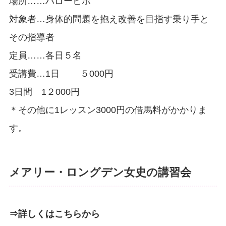
場所……ハローヒポ
対象者…身体的問題を抱え改善を目指す乗り手と
その指導者
定員……各日５名
受講費…1日 ５000円
3日間 1２000円
＊その他に1レッスン3000円の借馬料がかかりま
す。
メアリー・ロングデン女史の講習会
⇒詳しくはこちらから