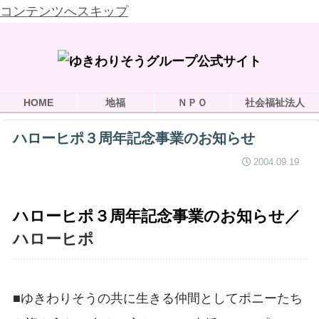
コンテンツへスキップ
HOME
地福
ＮＰＯ
社会福祉法人
ハローヒポ３周年記念事業のお知らせ
2004.09.19
ハローヒポ３周年記念事業のお知らせ／
ハローヒポ
■ゆきわりそうの共に生きる仲間としてポニーたち