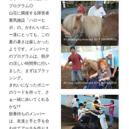
プログラム◎
山荘に隣接する障害者
乗馬施設「ハローヒ
ポ」の、かわいいポニ
ー達にとっても、この
夏の暑さは厳しかった
ようです。メンバーと
のプログラムは、朝夕
の涼しい時間帯に行い
ました。まずはブラッ
シング。
きれいになったポニー
のリードを持って、さ
ぁ一緒に歩いてくれる
かな!?
順番待ちのメンバー
は、友達と手と手を合
わせてアーチを作りま