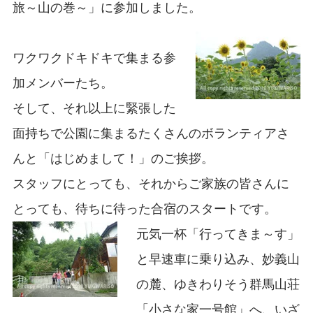
旅～山の巻～」に参加しました。
ワクワクドキドキで集まる参
加メンバーたち。
そして、それ以上に緊張した
面持ちで公園に集まるたくさんのボランティアさ
んと「はじめまして！」のご挨拶。
スタッフにとっても、それからご家族の皆さんに
とっても、待ちに待った合宿のスタートです。
元気一杯「行ってきま～す」
と早速車に乗り込み、妙義山
の麓、ゆきわりそう群馬山荘
「小さな家一号館」へ、いざ