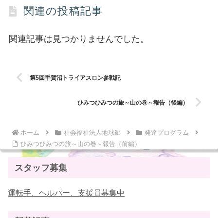
関連の投稿記事
関連記事は見つかりませんでした。
第5回手賀沼トライアスロン参戦記
ひみつひみつの旅～山の巻～報告（後編）
ホーム
社会福祉法人地球郷
発達プログラム
ひみつひみつの旅～山の巻～報告（前編）
スタッフ募集
運転手、ヘルパー、支援員募集中