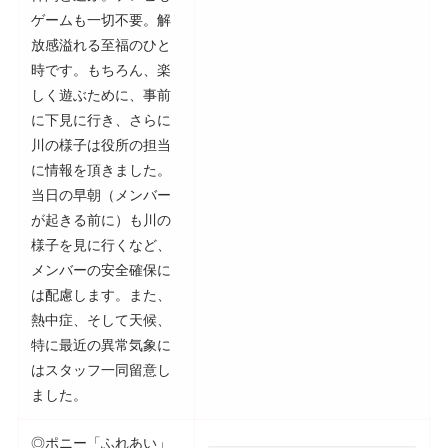
ゲームも一切不要。解
放感溢れる至福のひと
時です。もちろん、楽
しく遊ぶために、事前
に下見に行き、さらに
川の様子は役所の担当
に情報を頂きました。
当日の早朝（メンバー
が起きる前に）も川の
様子を見に行くなど、
メンバーの安全確保に
は配慮します。また、
熱中症、そして天候、
特に最近の異常気象に
はスタッフ一同留意し
ました。
◎ポニー「ふれあい」