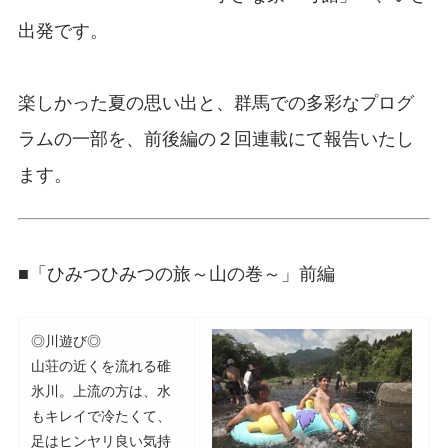
出発です。
楽しかった夏の思い出と、群馬での多彩なプログ
ラムの一部を、前後編の２回連載にて報告いたし
ます。
■「ひみつひみつの旅～山の巻～」前編
◎川遊び◎
山荘の近くを流れる碓
氷川。上流の方は、水
もキレイで冷たくて、
足はヒンヤリ良い気持