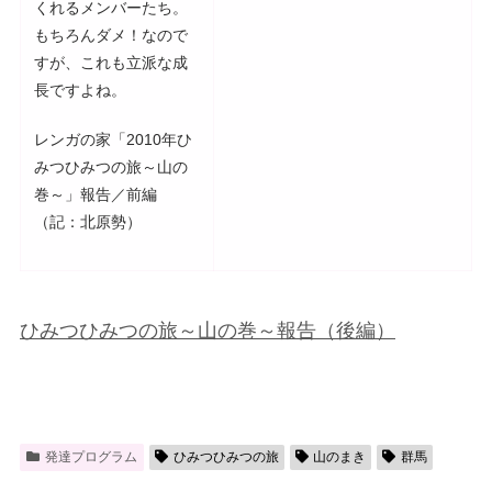
くれるメンバーたち。
もちろんダメ！なので
すが、これも立派な成
長ですよね。
レンガの家「2010年ひ
みつひみつの旅～山の
巻～」報告／前編
（記：北原勢）
ひみつひみつの旅～山の巻～報告（後編）
発達プログラム
ひみつひみつの旅
山のまき
群馬