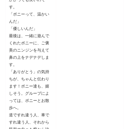
す。
「ポニーって、温かい
んだ」
「優しいんだ」
最後は、一緒に遊んで
くれたポニーに、ご褒
美のニンジンを与えて
鼻の上をナデナデしま
す。
「ありがとう」の気持
ちが、ちゃんと伝わり
ます！ポニー達も、嬉
しそう。グループによ
っては、ポニーとお散
歩へ。
道ですれ違う人、車で
すれ違う人、それから