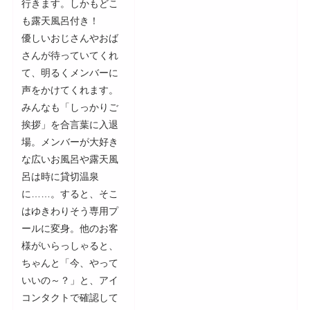
行きます。しかもどこ
も露天風呂付き！
優しいおじさんやおば
さんが待っていてくれ
て、明るくメンバーに
声をかけてくれます。
みんなも「しっかりご
挨拶」を合言葉に入退
場。メンバーが大好き
な広いお風呂や露天風
呂は時に貸切温泉
に……。すると、そこ
はゆきわりそう専用プ
ールに変身。他のお客
様がいらっしゃると、
ちゃんと「今、やって
いいの～？」と、アイ
コンタクトで確認して