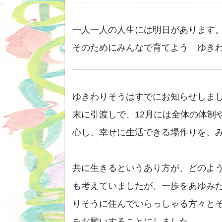
一人一人の人生には明日があります
そのためにみんなで育てよう ゆき
ゆきわりそうはすでにお知らせしまし
末に引渡しで、12月には全体の体制
心し、幸せに生活できる場作りを、
共に生きるというあり方が、どのよ
も考えていましたが、一歩をあゆみ
りそうに住んでいらっしゃる方々と
をお願いすることにしました。