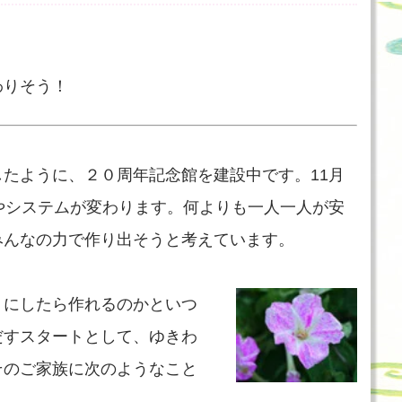
。
わりそう！
たように、２０周年記念館を建設中です。11月
やシステムが変わります。何よりも一人一人が安
みんなの力で作り出そうと考えています。
うにしたら作れるのかといつ
だすスタートとして、ゆきわ
そのご家族に次のようなこと