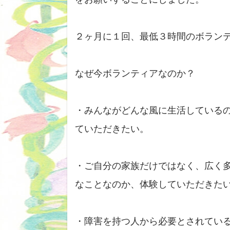
２ヶ月に１回、最低３時間のボラン
なぜ今ボランティアなのか？
・みんながどんな風に生活している
ていただきたい。
・ご自分の家族だけではなく、広く
なことなのか、体験していただきた
・障害を持つ人から必要とされてい