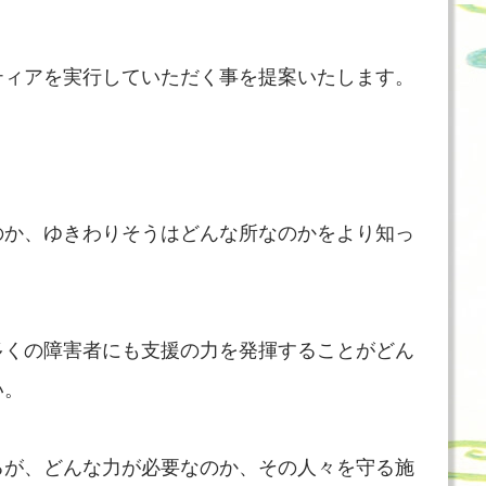
ティアを実行していただく事を提案いたします。
のか、ゆきわりそうはどんな所なのかをより知っ
多くの障害者にも支援の力を発揮することがどん
い。
るが、どんな力が必要なのか、その人々を守る施