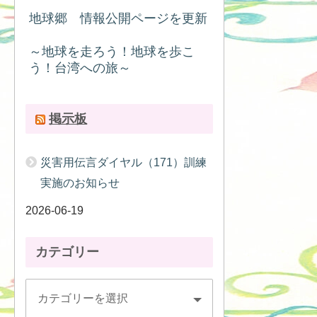
地球郷 情報公開ページを更新
～地球を走ろう！地球を歩こ
う！台湾への旅～
掲示板
災害用伝言ダイヤル（171）訓練
実施のお知らせ
2026-06-19
カテゴリー