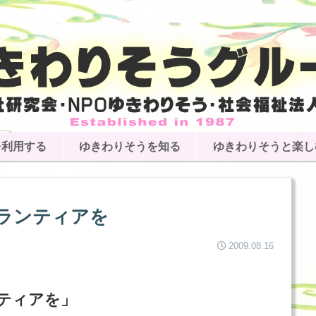
を利用する
ゆきわりそうを知る
ゆきわりそうと楽し
ランティアを
2009.08.16
ティアを」