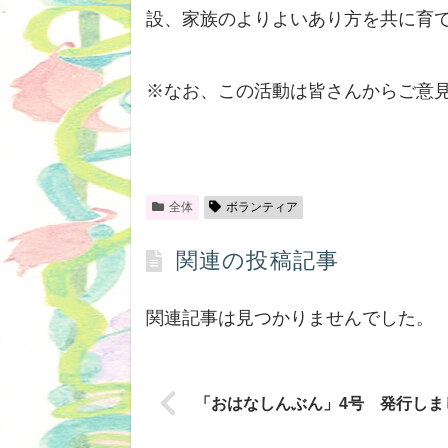
設、家族のよりよいあり方を共に育
※なお、この活動は皆さんからご意
全体
ボランティア
関連の投稿記事
関連記事は見つかりませんでした。
「おはなしんぶん」4号 発行しま