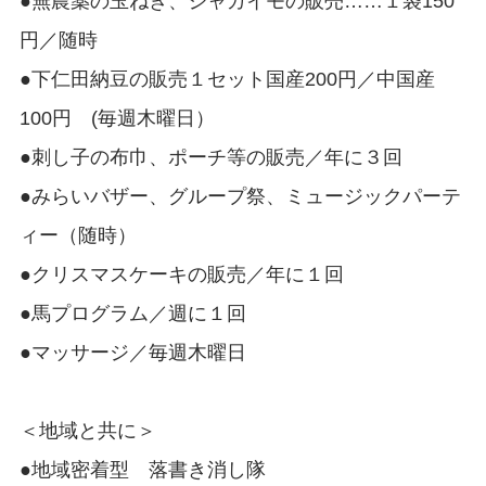
●無農薬の玉ねぎ、ジャガイモの販売……１袋150
円／随時
●下仁田納豆の販売１セット国産200円／中国産
100円 (毎週木曜日）
●刺し子の布巾、ポーチ等の販売／年に３回
●みらいバザー、グループ祭、ミュージックパーテ
ィー（随時）
●クリスマスケーキの販売／年に１回
●馬プログラム／週に１回
●マッサージ／毎週木曜日
＜地域と共に＞
●地域密着型 落書き消し隊