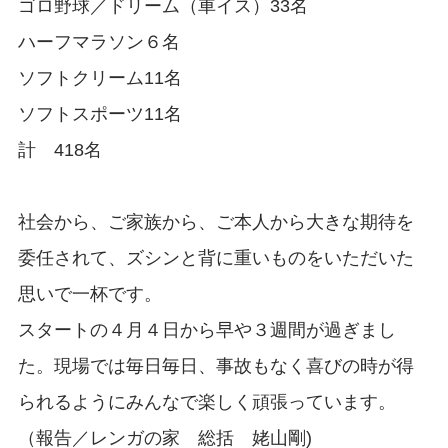
ゴロ野球／ドリーム（車イス）33名
ハーフマラソン６名
ソフトクリーム11名
ソフトスポーツ11名
計 418名
社会から、ご家族から、ご本人から大きな期待を
委任されて、ズシンと背に重いものをいただいた
思いで一杯です。
スタートの４月４日から早や３週間が過ぎまし
た。現場では毎日毎日、事故もなく喜びの時が得
られるようにみんなで楽しく頑張っています。
（報告／レンガの家 総括 姥山剛)