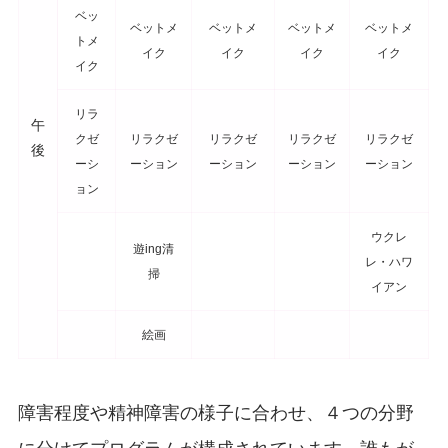
ベッ
ベットメ
ベットメ
ベットメ
ベットメ
トメ
イク
イク
イク
イク
イク
リラ
午
クゼ
リラクゼ
リラクゼ
リラクゼ
リラクゼ
後
ーシ
ーション
ーション
ーション
ーション
ョン
ウクレ
遊ing清
レ・ハワ
掃
イアン
絵画
障害程度や精神障害の様子に合わせ、４つの分野