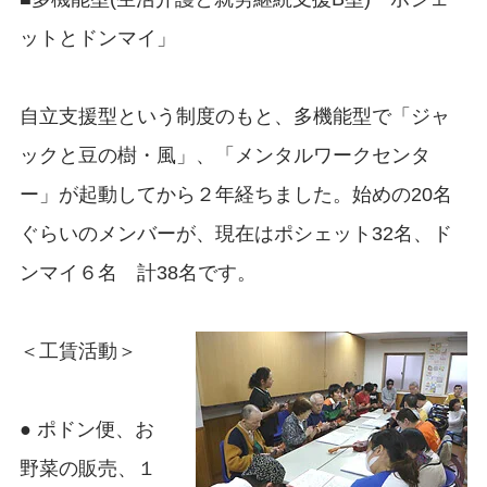
ットとドンマイ」
自立支援型という制度のもと、多機能型で「ジャ
ックと豆の樹・風」、「メンタルワークセンタ
ー」が起動してから２年経ちました。始めの20名
ぐらいのメンバーが、現在はポシェット32名、ド
ンマイ６名 計38名です。
＜工賃活動＞
● ポドン便、お
野菜の販売、１