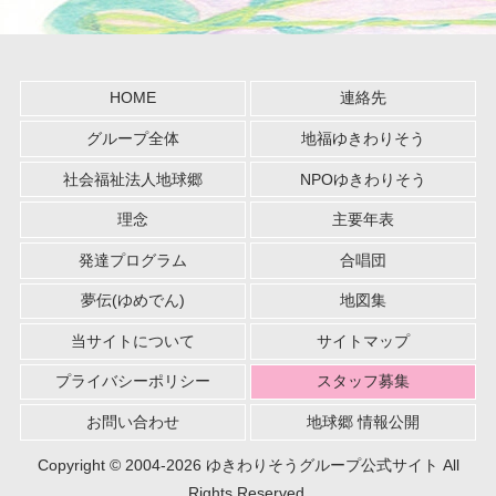
HOME
連絡先
グループ全体
地福ゆきわりそう
社会福祉法人地球郷
NPOゆきわりそう
理念
主要年表
発達プログラム
合唱団
夢伝(ゆめでん)
地図集
当サイトについて
サイトマップ
プライバシーポリシー
スタッフ募集
お問い合わせ
地球郷 情報公開
Copyright © 2004-2026 ゆきわりそうグループ公式サイト All
Rights Reserved.