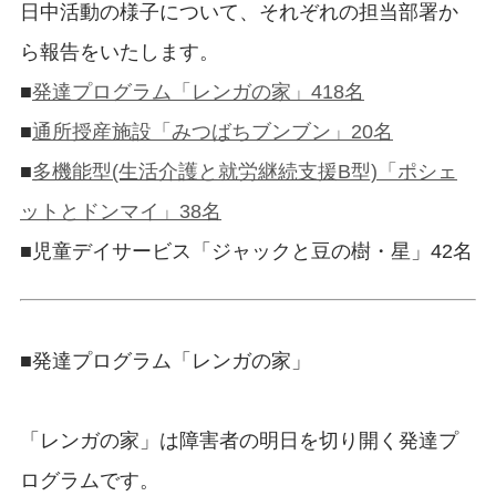
日中活動の様子について、それぞれの担当部署か
ら報告をいたします。
■
発達プログラム「レンガの家」418名
■
通所授産施設「みつばちブンブン」20名
■
多機能型(生活介護と就労継続支援B型)「ポシェ
ットとドンマイ」38名
■児童デイサービス「ジャックと豆の樹・星」42名
■
発達プログラム「レンガの家」
「レンガの家」は障害者の明日を切り開く発達プ
ログラムです。