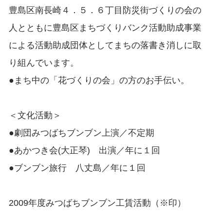
豊島区南長崎４．５．６丁目防災街づくりの会の
人とともに豊島区まちづくりバンク活動助成事業
による活動助成団体としてまちの落書き消しに取
り組んでいます。
●まち中の「花づくりの会」の方のお手伝い。
＜文化活動＞
●劇団みつばちブンブン上演／不定期
●あかつき会(大正琴) 出演／年に１回
●ブンブン旅行 八丈島／年に１回
2009年度みつばちブンブン工賃活動（※印）