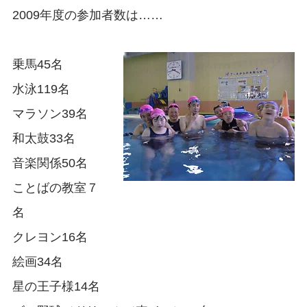
2009年度の参加者数は……
乗馬45名
水泳119名
マラソン39名
和太鼓33名
音楽関係50名
ことばの教室７
名
クレヨン16名
絵画34名
星の王子様14名