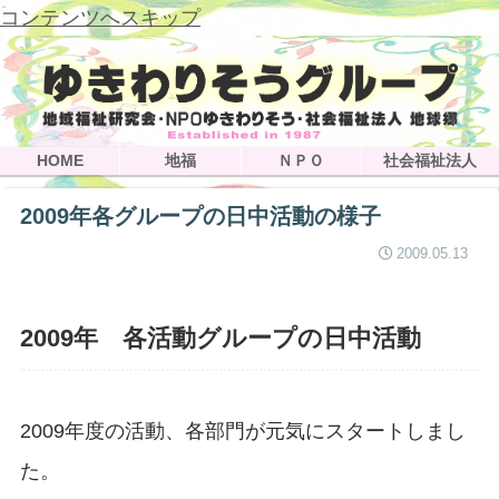
コンテンツへスキップ
HOME
地福
ＮＰＯ
社会福祉法人
2009年各グループの日中活動の様子
2009.05.13
2009年 各活動グループの日中活動
2009年度の活動、各部門が元気にスタートしまし
た。