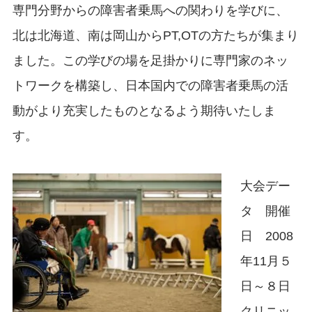
専門分野からの障害者乗馬への関わりを学びに、
北は北海道、南は岡山からPT,OTの方たちが集まり
ました。この学びの場を足掛かりに専門家のネッ
トワークを構築し、日本国内での障害者乗馬の活
動がより充実したものとなるよう期待いたしま
す。
大会デー
タ 開催
日 2008
年11月５
日～８日
クリニッ