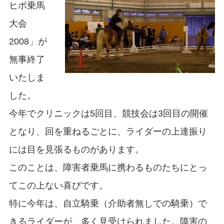
ヒポ乗馬
大会
2008」が
無事終了
いたしま
した。
今年でクリニックは5回目、競技会は3回目の開催
となり、回を重ねるごとに、ライダーの上達振り
には目を見張るものがあります。
このことは、障害者乗馬に携わるものたちにとっ
てこの上ない喜びです。
特に今年は、自立騎乗（介助者無しでの騎乗）で
きるライダーが、多く見受けられました。障害の