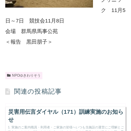
ク 11月5
日～7日 競技会11月8日
会場 群馬県馬事公苑
＜報告 黒田朋子＞
NPOゆきわりそう
関連の投稿記事
災害用伝言ダイヤル（171）訓練実施のお知ら
せ
1. 実施のご案内職員・利用者・ご家族の皆様へいつも当施設の運営にご理解とご