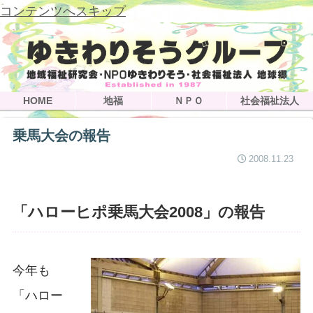
コンテンツへスキップ
HOME
地福
ＮＰＯ
社会福祉法人
乗馬大会の報告
2008.11.23
「ハローヒポ乗馬大会2008」の報告
今年も
「ハロー