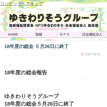
コンテンツへスキップ
HOME
地福
ＮＰＯ
社会福祉法人
18年度の総会 ５月26日に終了
2007.08.04
18年度の総会報告
ゆきわりそうグループ
18年度の総会５月26日に終了