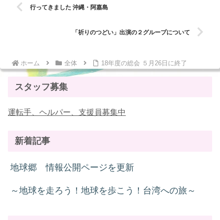
行ってきました 沖縄・阿嘉島
「祈りのつどい」出演の２グループについて
ホーム
全体
18年度の総会 ５月26日に終了
スタッフ募集
運転手、ヘルパー、支援員募集中
新着記事
地球郷 情報公開ページを更新
～地球を走ろう！地球を歩こう！台湾への旅～