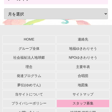
HOME
連絡先
グループ全体
地福ゆきわりそう
社会福祉法人地球郷
NPOゆきわりそう
理念
主要年表
発達プログラム
合唱団
夢伝(ゆめでん)
地図集
当サイトについて
サイトマップ
プライバシーポリシー
スタッフ募集