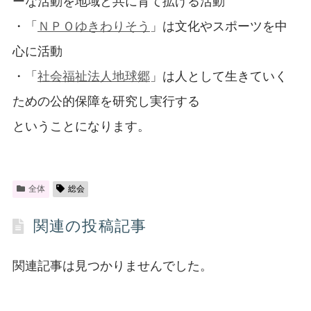
ーな活動を地域と共に育て拡げる活動
・「
ＮＰＯゆきわりそう
」は文化やスポーツを中
心に活動
・「
社会福祉法人地球郷
」は人として生きていく
ための公的保障を研究し実行する
ということになります。
全体
総会
関連の投稿記事
関連記事は見つかりませんでした。