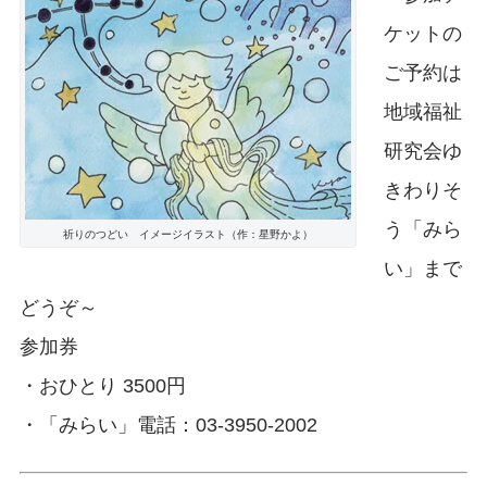
ケットの
ご予約は
地域福祉
研究会ゆ
きわりそ
う「みら
祈りのつどい イメージイラスト（作：星野かよ）
い」まで
どうぞ～
参加券
・おひとり 3500円
・「みらい」電話：03-3950-2002