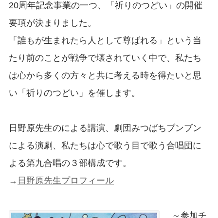
20周年記念事業の一つ、「祈りのつどい」の開催
要項が決まりました。
「誰もが生まれたら人として尊ばれる」という当
たり前のことが戦争で壊されていく中で、私たち
は心から多くの方々と共に考える時を得たいと思
い「祈りのつどい」を催します。
日野原先生のによる講演、劇団みつばちブンブン
による演劇、私たちは心で歌う目で歌う合唱団に
よる第九合唱の３部構成です。
→
日野原先生プロフィール
～参加チ