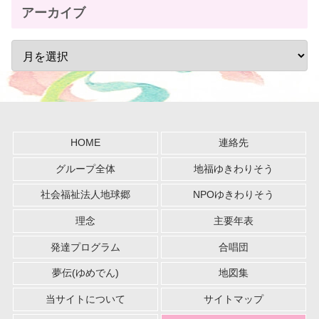
アーカイブ
HOME
連絡先
グループ全体
地福ゆきわりそう
社会福祉法人地球郷
NPOゆきわりそう
理念
主要年表
発達プログラム
合唱団
夢伝(ゆめでん)
地図集
当サイトについて
サイトマップ