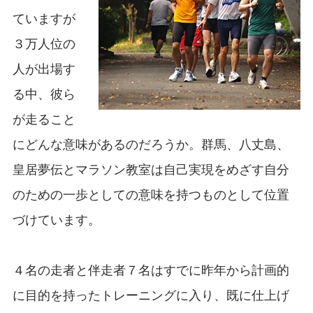
ていますが
３万人位の
人が出場す
る中、彼ら
が走ること
にどんな意味があるのだろうか。群馬、八丈島、
皇居夢伝とマラソン教室は自己実現をめざす自分
のための一歩としての意味を持つものとして位置
づけています。
４名の走者と伴走者７名はすでに昨年から計画的
に目的を持ったトレーニングに入り、既に仕上げ