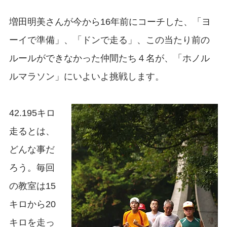
増田明美さんが今から16年前にコーチした、「ヨ
ーイで準備」、「ドンで走る」、この当たり前の
ルールができなかった仲間たち４名が、「ホノル
ルマラソン」にいよいよ挑戦します。
42.195キロ
走るとは、
どんな事だ
ろう。毎回
の教室は15
キロから20
キロを走っ