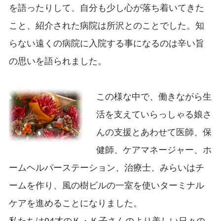
を語ったりして、自分も少し心が落ち着いてきた
こと、紹介された病院は所沢とのことでした。知
らない遠くの病院に入院する事になるのは辛い旨
の思いを語られました。
この様な中で、働きながら生
活を支えていらっしゃる娘さ
んの支援とあわせて医師、保
健師、ケアマネージャー、ホ
ームヘルパーステーション、治療士、みらいはチ
ームを作り、風の樹ビルの一室を使いターミナル
ケアを進めることになりました。
私たちは94才のＫ・Ｋ子さんのより美しい日々の