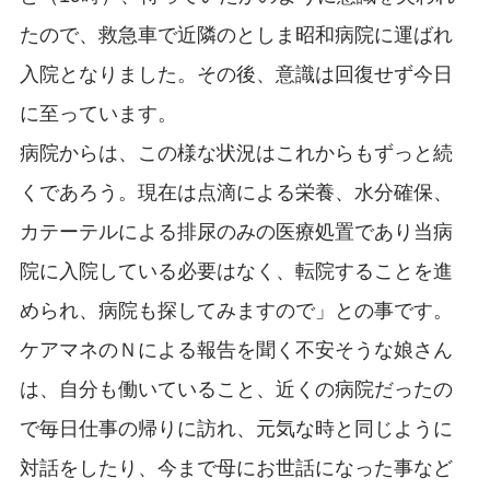
たので、救急車で近隣のとしま昭和病院に運ばれ
入院となりました。その後、意識は回復せず今日
に至っています。
病院からは、この様な状況はこれからもずっと続
くであろう。現在は点滴による栄養、水分確保、
カテーテルによる排尿のみの医療処置であり当病
院に入院している必要はなく、転院することを進
められ、病院も探してみますので」との事です。
ケアマネのＮによる報告を聞く不安そうな娘さん
は、自分も働いていること、近くの病院だったの
で毎日仕事の帰りに訪れ、元気な時と同じように
対話をしたり、今まで母にお世話になった事など