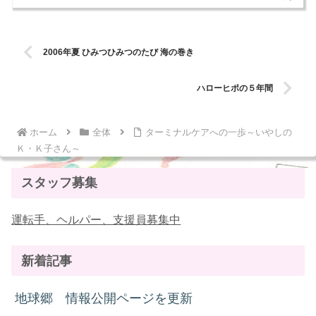
2006年夏 ひみつひみつのたび 海の巻き
ハローヒポの５年間
ホーム
全体
ターミナルケアへの一歩～いやしの
Ｋ・Ｋ子さん～
スタッフ募集
運転手、ヘルパー、支援員募集中
新着記事
地球郷 情報公開ページを更新