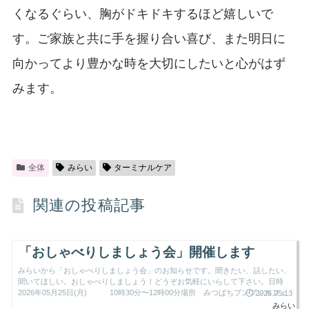
くなるぐらい、胸がドキドキするほど嬉しいで
す。ご家族と共に手を握り合い喜び、また明日に
向かってより豊かな時を大切にしたいと心がはず
みます。
全体
みらい
ターミナルケア
関連の投稿記事
「おしゃべりしましょう会」開催します
みらいから「おしゃべりしましょう会」のお知らせです。聞きたい、話したい、
聞いてほしい。おしゃべりしましょう！どうぞお気軽にいらして下さい。日時
2026年05月25日(月) 10時30分〜12時00分場所 みつばちブンブンカフェ
2026.05.13
みらい