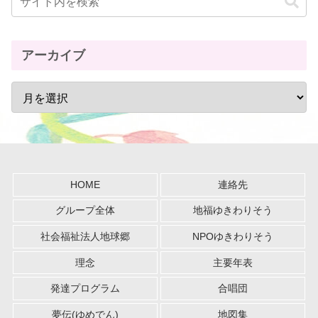
アーカイブ
HOME
連絡先
グループ全体
地福ゆきわりそう
社会福祉法人地球郷
NPOゆきわりそう
理念
主要年表
発達プログラム
合唱団
夢伝(ゆめでん)
地図集