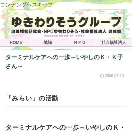
コンテンツへスキップ
HOME
地福
ＮＰＯ
社会福祉法人
ターミナルケアへの一歩～いやしのＫ・Ｋ子
さん～
2006.08.10
「みらい」の活動
ターミナルケアへの一歩～いやしのＫ・