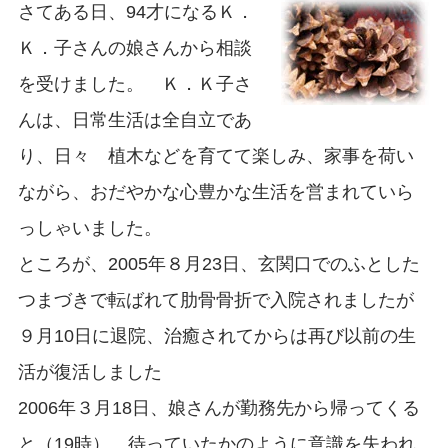
さてある日、94才になるＫ．
Ｋ．子さんの娘さんから相談
を受けました。 Ｋ．Ｋ子さ
んは、日常生活は全自立であ
り、日々 植木などを育てて楽しみ、家事を荷い
ながら、おだやかな心豊かな生活を営まれていら
っしゃいました。
ところが、2005年８月23日、玄関口でのふとした
つまづきで転ばれて肋骨骨折で入院されましたが
９月10日に退院、治癒されてからは再び以前の生
活が復活しました
2006年３月18日、娘さんが勤務先から帰ってくる
と（19時）、待っていたかのように意識を失われ