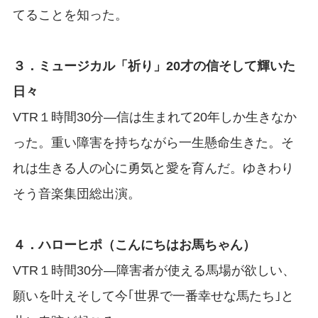
てることを知った。
３．ミュージカル「祈り」20才の信そして輝いた
日々
VTR１時間30分―信は生まれて20年しか生きなか
った。重い障害を持ちながら一生懸命生きた。そ
れは生きる人の心に勇気と愛を育んだ。ゆきわり
そう音楽集団総出演。
４．ハローヒポ（こんにちはお馬ちゃん）
VTR１時間30分―障害者が使える馬場が欲しい、
願いを叶えそして今｢世界で一番幸せな馬たち｣と