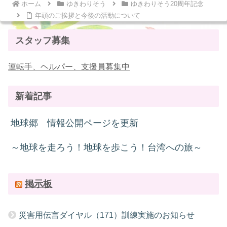
ホーム
ゆきわりそう
ゆきわりそう20周年記念
年頭のご挨拶と今後の活動について
スタッフ募集
運転手、ヘルパー、支援員募集中
新着記事
地球郷 情報公開ページを更新
～地球を走ろう！地球を歩こう！台湾への旅～
掲示板
災害用伝言ダイヤル（171）訓練実施のお知らせ