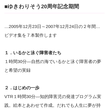
■ゆきわりそう20周年記念期間
…2005年12月23日～2007年12月24日の２年間…
ビデオ集を７本製作します
１．いるかと泳ぐ障害者たち
１時間30分―自然の海でいるかと泳ぐ障害者の夢
と希望の実録
２．はじめの一歩
VTR１時間30分―知的障害児の発達プログラム実
践。絵本とあわせて作成。だれでも人生に夢が持