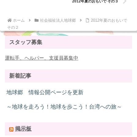
2012年夏のおもいで その３
ホーム
社会福祉法人地球郷
2012年夏のおもいで
その２
スタッフ募集
運転手、ヘルパー、支援員募集中
新着記事
地球郷 情報公開ページを更新
～地球を走ろう！地球を歩こう！台湾への旅～
掲示板