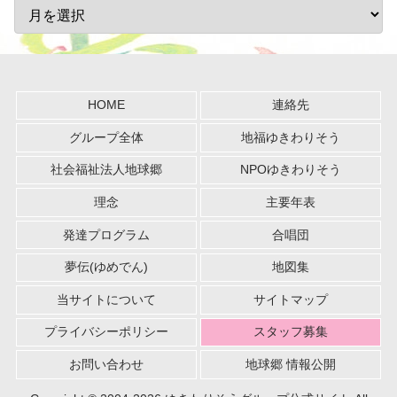
HOME
連絡先
グループ全体
地福ゆきわりそう
社会福祉法人地球郷
NPOゆきわりそう
理念
主要年表
発達プログラム
合唱団
夢伝(ゆめでん)
地図集
当サイトについて
サイトマップ
プライバシーポリシー
スタッフ募集
お問い合わせ
地球郷 情報公開