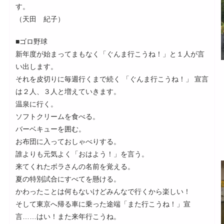
す。
（天田 紀子）
■ゴロ野球
新年度が始まってまもなく「ぐんま行こうね！」と１人が言
い出します。
それを皮切りに毎週行くまで続く 「ぐんま行こうね！」 宣言
は２人、３人と増えていきます。
温泉に行く。
ソフトクリームを食べる。
バーベキューを囲む。
お布団に入っておしゃべりする。
誰よりも元気よく「おはよう！」を言う。
来てくれたボラさんの名前を覚える。
夏の特別試合にすべてを懸ける。
かわったことは何もないけどみんなで行くから楽しい！
そして東京へ帰る車に乗った途端「また行こうね！」宣
言……はい！また来年行こうね。