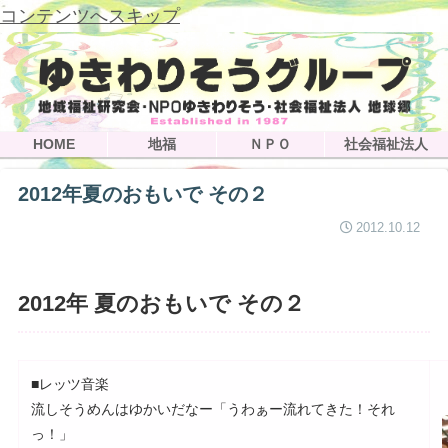
コンテンツへスキップ
HOME
地福
ＮＰＯ
社会福祉法人
2012年夏のおもいで その２
2012.10.12
2012年 夏のおもいで その２
■レッツ音楽
流しそうめんはゆかいだなー「うわぁー流れてきた！それ
っ！」