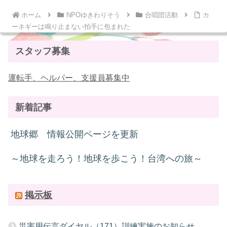
ホーム
NPOゆきわりそう
合唱団活動
カ
ーネギーは鳴り止まない拍手に包まれた
スタッフ募集
運転手、ヘルパー、支援員募集中
新着記事
地球郷 情報公開ページを更新
～地球を走ろう！地球を歩こう！台湾への旅～
掲示板
災害用伝言ダイヤル（171）訓練実施のお知らせ