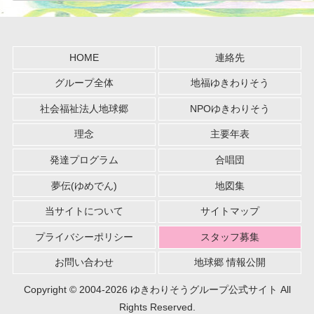
HOME
連絡先
グループ全体
地福ゆきわりそう
社会福祉法人地球郷
NPOゆきわりそう
理念
主要年表
発達プログラム
合唱団
夢伝(ゆめでん)
地図集
当サイトについて
サイトマップ
プライバシーポリシー
スタッフ募集
お問い合わせ
地球郷 情報公開
Copyright © 2004-2026 ゆきわりそうグループ公式サイト All
Rights Reserved.