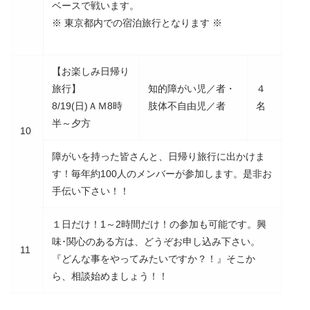
ベースで戦います。
※ 東京都内での宿泊旅行となります ※
【お楽しみ日帰り
旅行】
知的障がい児／者・
４
8/19(日)ＡＭ8時
肢体不自由児／者
名
半～夕方
10
障がいを持った皆さんと、日帰り旅行に出かけま
す！毎年約100人のメンバーが参加します。是非お
手伝い下さい！！
１日だけ！1～2時間だけ！の参加も可能です。興
味･関心のある方は、どうぞお申し込み下さい。
11
『どんな事をやってみたいですか？！』そこか
ら、相談始めましょう！！