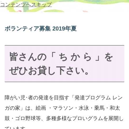
コンテンツへスキップ
ボランティア募集 2019年夏
皆さんの「 ち か ら 」を
ぜひお貸し下さい。
障がい児･者の発達を目指す「発達プログラム レン
ガの家」は、絵画 ・マラソン・水泳・乗馬・和太
鼓・ゴロ野球等、多種多様なプロいグラムを展開し
ています。