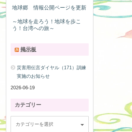
地球郷 情報公開ページを更新
～地球を走ろう！地球を歩こ
う！台湾への旅～
掲示板
災害用伝言ダイヤル（171）訓練
実施のお知らせ
2026-06-19
カテゴリー