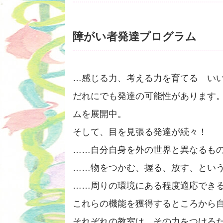
障がい者発達プログラム
…感じる力、考える力を育てる い
だれにでも発達の可能性があります。
ムを展開中。
そして、目を見張る発達が続々！
……自分自身を外の世界と異なるも
……物をつかむ、握る、放す、とい
……周りの環境にある程度適応でき
これらの機能を獲得するところから
それぞれの教室は、その力をつける