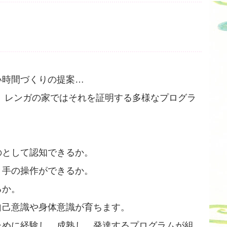
い時間づくりの提案…
 レンガの家ではそれを証明する多様なプログラ
のとして認知できるか。
う手の操作ができるか。
るか。
自己意識や身体意識が育ちます。
ために経験し、成熟し、発達するプログラムが組