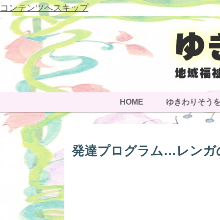
コンテンツへスキップ
HOME
ゆきわりそう
発達プログラム…レンガ