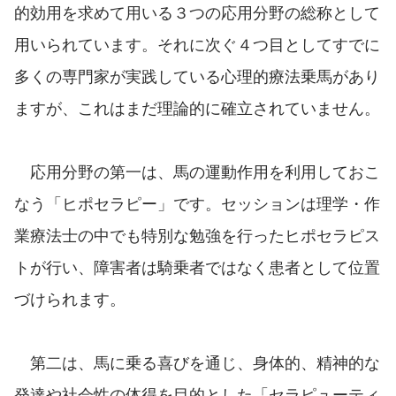
的効用を求めて用いる３つの応用分野の総称として
用いられています。それに次ぐ４つ目としてすでに
多くの専門家が実践している心理的療法乗馬があり
ますが、これはまだ理論的に確立されていません。
応用分野の第一は、馬の運動作用を利用しておこ
なう「ヒポセラピー」です。セッションは理学・作
業療法士の中でも特別な勉強を行ったヒポセラピス
トが行い、障害者は騎乗者ではなく患者として位置
づけられます。
第二は、馬に乗る喜びを通じ、身体的、精神的な
発達や社会性の体得を目的とした「セラピューティ