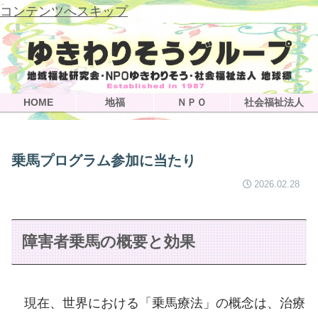
コンテンツへスキップ
HOME
地福
ＮＰＯ
社会福祉法人
乗馬プログラム参加に当たり
2026.02.28
障害者乗馬の概要と効果
現在、世界における「乗馬療法」の概念は、治療