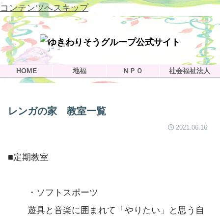
コンテンツへスキップ
HOME
地福
ＮＰＯ
社会福祉法人
レンガの家 教室一覧
2021.06.16
■定期教室
・ソフトスポーツ
遊具と音楽に囲まれて「やりたい」と思う自