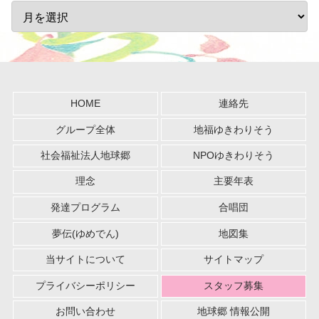
HOME
連絡先
グループ全体
地福ゆきわりそう
社会福祉法人地球郷
NPOゆきわりそう
理念
主要年表
発達プログラム
合唱団
夢伝(ゆめでん)
地図集
当サイトについて
サイトマップ
プライバシーポリシー
スタッフ募集
お問い合わせ
地球郷 情報公開